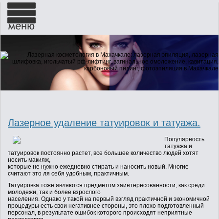
ГЛАВНАЯ
О НАС
Лазерное удаление татуировок и татуажа.
НОВОСТИ
Популярность
татуажа и
татуировок постоянно растет, все большее количество людей хотят
УСЛУГИ
носить макияж,
которые не нужно ежедневно стирать и наносить новый. Многие
считают это ля себя удобным, практичным.
Татуировка тоже являются предметом заинтересованности, как среди
ГАЛЕРЕЯ
молодежи, так и более взрослого
населения. Однако у такой на первый взгляд практичной и экономичной
процедуры есть свои негативнее стороны, это плохо подготовленный
персонал, в результате ошибок которого происходят неприятные